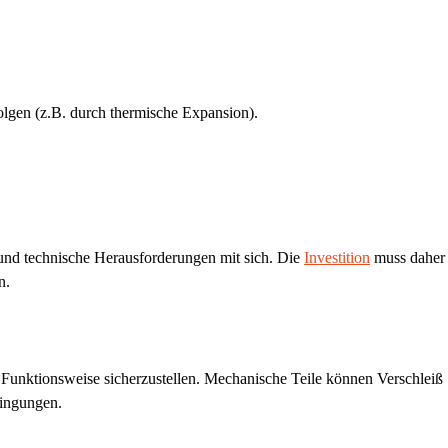
olgen (z.B. durch thermische Expansion).
 und technische Herausforderungen mit sich. Die
Investition
muss daher 
n.
 Funktionsweise sicherzustellen. Mechanische Teile können Verschleiß
dingungen.