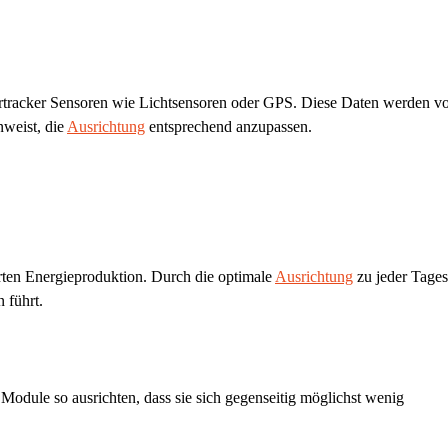
rtracker Sensoren wie Lichtsensoren oder GPS. Diese Daten werden v
nweist, die
Ausrichtung
entsprechend anzupassen.
gerten Energieproduktion. Durch die optimale
Ausrichtung
zu jeder Tages
 führt.
Module so ausrichten, dass sie sich gegenseitig möglichst wenig