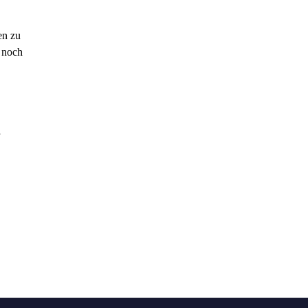
en zu
t noch