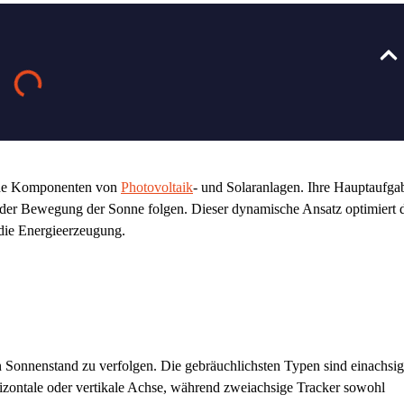
ende Komponenten von
Photovoltaik
- und Solaranlagen. Ihre Hauptaufga
ch der Bewegung der Sonne folgen. Dieser dynamische Ansatz optimiert 
 die Energieerzeugung.
 Sonnenstand zu verfolgen. Die gebräuchlichsten Typen sind einachsig
izontale oder vertikale Achse, während zweiachsige Tracker sowohl