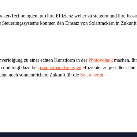
cker-Technologien, um ihre Effizienz weiter zu steigern und ihre Kost
nte Steuerungssysteme könnten den Einsatz von Solartrackern in Zukunf
enverfolgung zu einer echten Kunstform in der
Photovoltaik
machen. Ihr
n und trägt dazu bei,
erneuerbare Energien
effizienter zu gestalten. Die
eine noch sonnenreichere Zukunft für die
Solarenergie
.