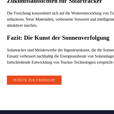
Zukunftsaussichten für Solartracker
Die Forschung konzentriert sich auf die Weiterentwicklung von Tra
reduzieren. Neue Materialien, verbesserte Sensoren und intellige
attraktiver machen.
Fazit: Die Kunst der Sonnenverfolgung
Solartracker sind Meisterwerke der Ingenieurskunst, die die Sonn
Einsatz verbessert nachhaltig die Energieausbeute von Solaranlage
fortschreitende Entwicklung von Tracker-Technologien verspricht 
ZURÜCK ZUR ÜBERSICHT