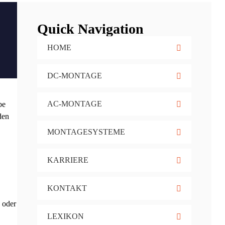
Quick Navigation
HOME
DC-MONTAGE
AC-MONTAGE
be
den
MONTAGESYSTEME
KARRIERE
KONTAKT
 oder
LEXIKON